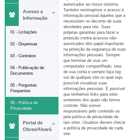
autorizados ao nosso sistema.
Também restringimos o acesso à
Acesso a
informação pessoal àqueles que a
Informação
necessitam no decorrer de suas
atividades para nós. Suas
01 - Licitações
próprias garantias para fazer a
proteção contra acessos não-
autorizados têm papel importante
02 - Dispensas
na proteção da segurança de suas
informações pessoais. Sempre
03 - Contratos
que terminar de usar um
computador compartilhado, saia
04 - Publicação de
de sua conta e sempre faça log
Documentos
out de qualquer site no qual seja
possível visualizar suas
05 - Perguntas
informações pessoais. É possível
Frequentes
que tenhamos links para sites
exteriores dos quais não temos
06 - Política de
controle. Não somos
Privacidade
responsáveis pelo conteúdo ou
pela política de privacidade de
Portal de
tais sites. Usuários devem checar
a política de privacidade de cada
Obras/Alvará
site.