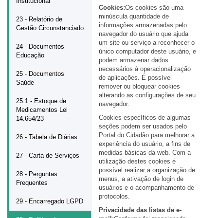
Institucional
Cookies:
Os cookies são uma
minúscula quantidade de
23 - Relatório de
informações armazenadas pelo
Gestão Circunstanciado
navegador do usuário que ajuda
um site ou serviço a reconhecer o
24 - Documentos
único computador deste usuário, e
Educação
podem armazenar dados
necessários à operacionalização
25 - Documentos
de aplicações. É possível
Saúde
remover ou bloquear cookies
alterando as configurações de seu
25.1 - Estoque de
navegador.
Medicamentos Lei
Cookies específicos de algumas
14.654/23
seções podem ser usados pelo
Portal do Cidadão para melhorar a
26 - Tabela de Diárias
experiência do usuário, a fins de
medidas básicas da web. Com a
27 - Carta de Serviços
utilização destes cookies é
possível realizar a organização de
28 - Perguntas
menus, a ativação de login de
Frequentes
usuários e o acompanhamento de
protocolos.
29 - Encarregado LGPD
Privacidade das listas de e-