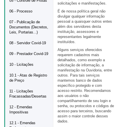
05 - Controle de Frotas
solicitações e manifestações.
06 - Processo
É de nossa política geral não
divulgar qualquer informação
pessoal a quaisquer outros entes
07 - Publicação de
além dos servidores desta
Documentos (Decretos,
instituição, assessores e
Leis, Portarias...)
representantes legalmente
instituídos.
08 - Servidor Covid-19
Alguns serviços oferecidos
09 - Prestador Covid-19
requerem cadastros mais
detalhados, como exemplo a
10 - Licitações
solicitação de informação, a
manifestação na Ouvidoria, entre
10.1 - Atas de Registro
outros. Para tais serviços
de Preço
mantemos banco de dados
específico protegido e com
acesso restrito. Recomendamos
11 - Licitações
aos usuários o não
Fracassadas/Desertas
compartilhamento de seu login e
senha, ou protocolos e códigos de
12 - Emendas
acesso para terceiros, buscando
Impositivas
assim o maior controle desses
dados.
12.1 - Emendas