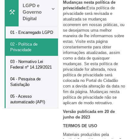
Mudanças nesta política de
LGPD e
privacidade:
Esta política de
Governo
privacidade será revisada e
Digital
atualizada se mudanças
ocorrerem em nossas práticas, ou
se desejarmos uma melhor
01 - Encarregado LGPD
maneira de lhe informarmos sobre
estas. Visite esta página
02 - Política de
constantemente para obter
Privacidade
informações atualizadas, assim
como a data de quaisquer
03 - Normativo Lei
mudanças. Se esta política de
Federal nº 14.129/2021
privacidade for alterada, nova
política de privacidade será
04 - Pesquisa de
colocada no Portal do Cidadão
Satisfação
com a devida alteração da data no
fim da página. Mudanças nesta
05 - Acesso
política de privacidade não se
automatizado (API)
aplicam de modo retroativo.
Versão publicada em 20 de
junho de 2023
TERMOS DE USO
Materiais produzidos pela