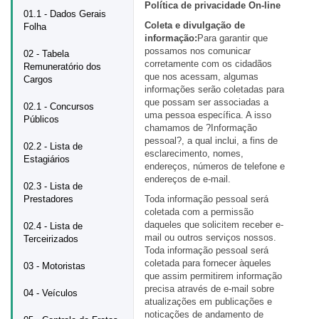
Política de privacidade On-line
01.1 - Dados Gerais
Coleta e divulgação de
Folha
informação:
Para garantir que
possamos nos comunicar
02 - Tabela
corretamente com os cidadãos
Remuneratório dos
que nos acessam, algumas
Cargos
informações serão coletadas para
que possam ser associadas a
02.1 - Concursos
uma pessoa específica. A isso
Públicos
chamamos de ?Informação
pessoal?, a qual inclui, a fins de
02.2 - Lista de
esclarecimento, nomes,
Estagiários
endereços, números de telefone e
endereços de e-mail.
02.3 - Lista de
Prestadores
Toda informação pessoal será
coletada com a permissão
daqueles que solicitem receber e-
02.4 - Lista de
mail ou outros serviços nossos.
Terceirizados
Toda informação pessoal será
coletada para fornecer àqueles
03 - Motoristas
que assim permitirem informação
precisa através de e-mail sobre
04 - Veículos
atualizações em publicações e
noticações de andamento de