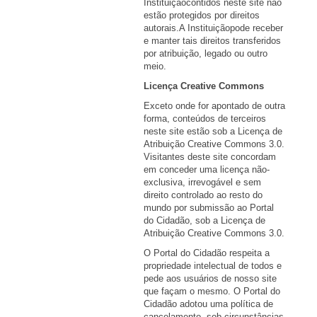
Instituiçãocontidos neste site não
estão protegidos por direitos
autorais.A Instituiçãopode receber
e manter tais direitos transferidos
por atribuição, legado ou outro
meio.
Licença Creative Commons
Exceto onde for apontado de outra
forma, conteúdos de terceiros
neste site estão sob a Licença de
Atribuição Creative Commons 3.0.
Visitantes deste site concordam
em conceder uma licença não-
exclusiva, irrevogável e sem
direito controlado ao resto do
mundo por submissão ao Portal
do Cidadão, sob a Licença de
Atribuição Creative Commons 3.0.
O Portal do Cidadão respeita a
propriedade intelectual de todos e
pede aos usuários de nosso site
que façam o mesmo. O Portal do
Cidadão adotou uma política de
cancelamento, sob circunstâncias