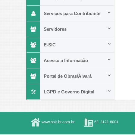
Serviços para Contribuinte
Servidores
E-SIC
Acesso a Informação
Portal de Obras/Alvará
LGPD e Governo Digital
www.bsit-br.com.br
62. 3121-8001