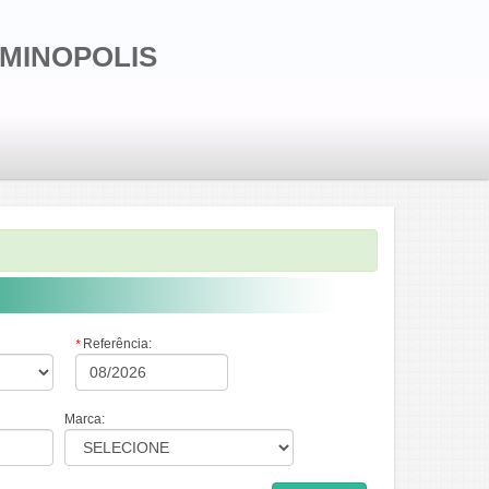
LMINOPOLIS
Referência:
*
Marca: