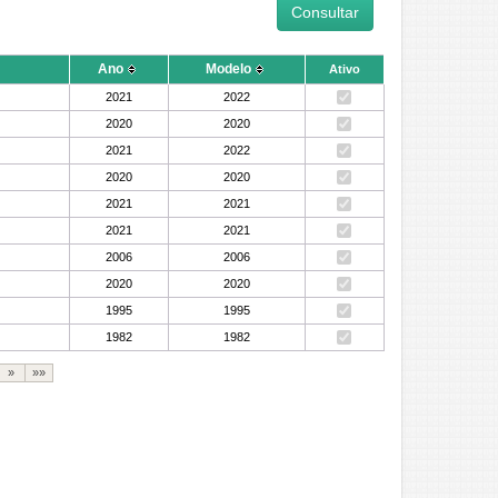
Ano
Modelo
Ativo
2021
2022
2020
2020
2021
2022
2020
2020
2021
2021
2021
2021
2006
2006
2020
2020
1995
1995
1982
1982
»
»»