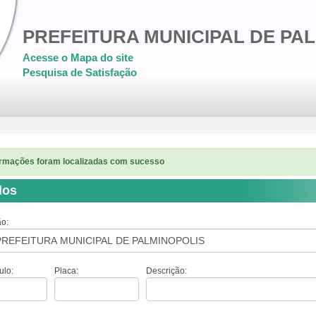
PREFEITURA MUNICIPAL DE PA
Acesse o Mapa do site
Pesquisa de Satisfação
ormações foram localizadas com sucesso
los
ão:
ulo:
Placa:
Descrição: