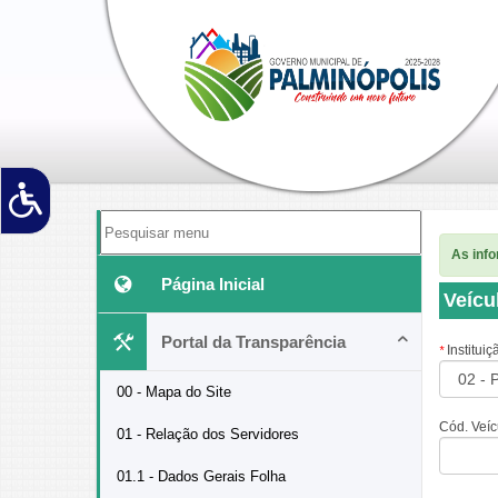
As inf
Página Inicial
Veícu
Portal da Transparência
Instituiç
*
00 - Mapa do Site
Cód. Veíc
01 - Relação dos Servidores
01.1 - Dados Gerais Folha