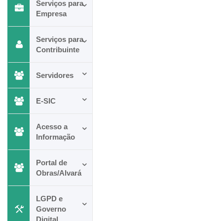
Serviços para
Empresa
Serviços para
Contribuinte
Servidores
E-SIC
Acesso a
Informação
Portal de
Obras/Alvará
LGPD e
Governo
Digital