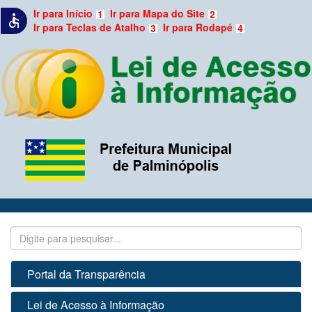
Ir para Início
Ir para Mapa do Site
1
2
accessible
Ir para Teclas de Atalho
Ir para Rodapé
3
4
Portal da Transparência
Lei de Acesso à Informação