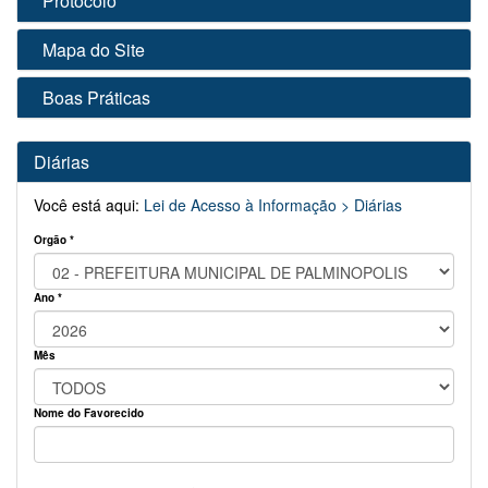
Protocolo
Mapa do Site
Boas Práticas
Diárias
Você está aqui:
Lei de Acesso à Informação >
Diárias
Orgão *
Ano *
Mês
Nome do Favorecido